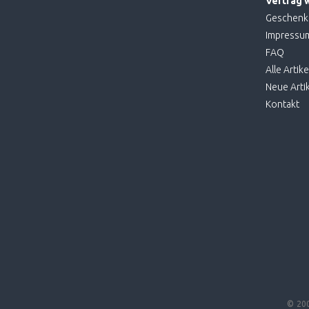
Vertrag 
Geschenk
Impressu
FAQ
Alle Artike
Neue Artik
Kontakt
© 20