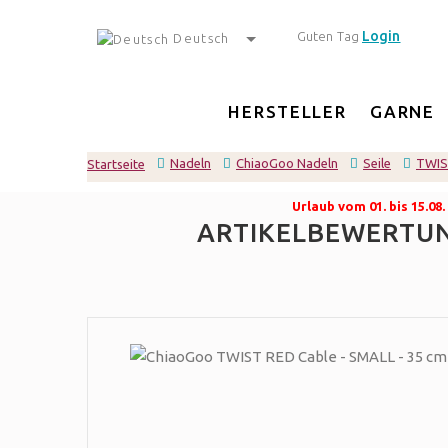
Login
Guten Tag
Deutsch
HERSTELLER
GARNE
Nadeln
ChiaoGoo Nadeln
Seile
TWIS
Startseite
Urlaub vom 01. bis 15.0
ARTIKELBEWERTUNG