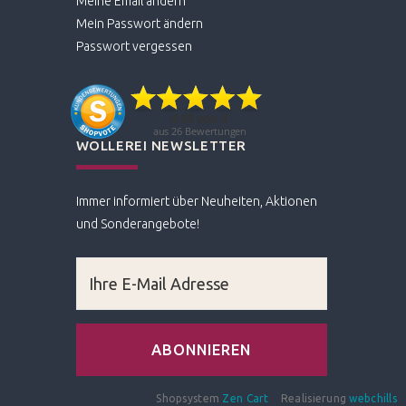
Meine Email ändern
Mein Passwort ändern
Passwort vergessen
WOLLEREI NEWSLETTER
Immer informiert über Neuheiten, Aktionen
und Sonderangebote!
Shopsystem
Zen Cart
Realisierung
webchills