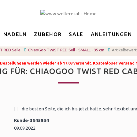
NADELN
ZUBEHÖR
SALE
ANLEITUNGEN
T RED Seile
ChiaoGoo TWIST RED Seil - SMALL - 35 cm
Artikelbewer
8. Bestellungen werden wieder ab 17.08 versandt. Kostenloser Versand
 FÜR: CHIAOGOO TWIST RED CABL
die besten Seile, die ich bis jetzt hatte. sehr flexibel
Kunde-3545934
09.09.2022