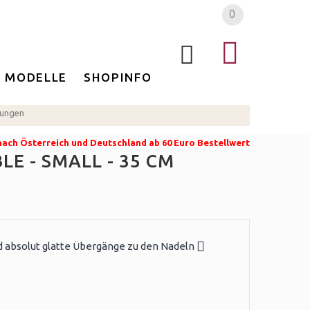
0
MODELLE
SHOPINFO
tungen
 nach Österreich und Deutschland ab 60 Euro Bestellwert
E - SMALL - 35 CM
 und absolut glatte Übergänge zu den Nadeln