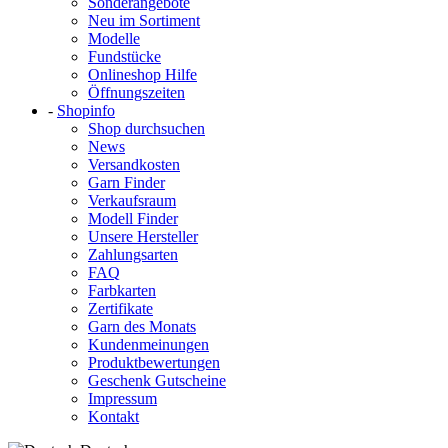
Sonderangebote
Neu im Sortiment
Modelle
Fundstücke
Onlineshop Hilfe
Öffnungszeiten
-
Shopinfo
Shop durchsuchen
News
Versandkosten
Garn Finder
Verkaufsraum
Modell Finder
Unsere Hersteller
Zahlungsarten
FAQ
Farbkarten
Zertifikate
Garn des Monats
Kundenmeinungen
Produktbewertungen
Geschenk Gutscheine
Impressum
Kontakt