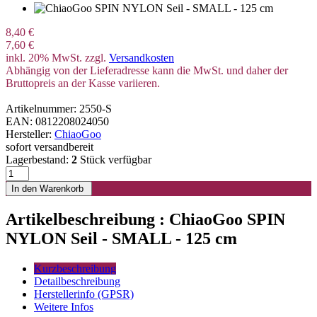
8,40 €
7,60 €
inkl. 20% MwSt. zzgl.
Versandkosten
Abhängig von der Lieferadresse kann die MwSt. und daher der
Bruttopreis an der Kasse variieren.
Artikelnummer: 2550-S
EAN: 0812208024050
Hersteller:
ChiaoGoo
sofort versandbereit
Lagerbestand:
2
Stück verfügbar
Artikelbeschreibung : ChiaoGoo SPIN
NYLON Seil - SMALL - 125 cm
Kurzbeschreibung
Detailbeschreibung
Herstellerinfo (GPSR)
Weitere Infos