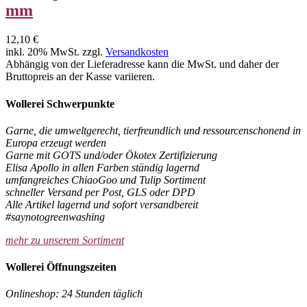
mm
12,10 €
inkl. 20% MwSt. zzgl.
Versandkosten
Abhängig von der Lieferadresse kann die MwSt. und daher der
Bruttopreis an der Kasse variieren.
Wollerei Schwerpunkte
Garne, die umweltgerecht, tierfreundlich und ressourcenschonend in
Europa erzeugt werden
Garne mit GOTS und/oder Ökotex Zertifizierung
Elisa Apollo in allen Farben ständig lagernd
umfangreiches ChiaoGoo und Tulip Sortiment
schneller Versand per Post, GLS oder DPD
Alle Artikel lagernd und sofort versandbereit
#saynotogreenwashing
mehr zu unserem Sortiment
Wollerei Öffnungszeiten
Onlineshop: 24 Stunden täglich