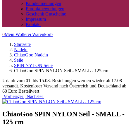
Kundenmeinungen
Produktbewertungen
Geschenk Gutscheine
Impressum
Kontakt
0
Mein Wollerei Warenkorb
Startseite
Nadeln
ChiaoGoo Nadeln
Seile
SPIN NYLON Seile
ChiaoGoo SPIN NYLON Seil - SMALL - 125 cm
Urlaub vom 01. bis 15.08. Bestellungen werden wieder ab 17.08
versandt. Kostenloser Versand nach Österreich und Deutschland ab
60 Euro Bestellwert
Vorheriger
Nächster
ChiaoGoo SPIN NYLON Seil - SMALL -
125 cm