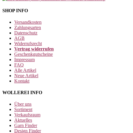
SHOP INFO
Versandkosten
Zahlungsarten
Datenschutz
AGB
Widerrufsrecht
Vertrag widerrufen
Geschenkgutscheine
Impressum
FAQ
Alle Artikel
Neue Artikel
Kontakt
WOLLEREI INFO
Über uns
Sortiment
Verkaufsraum
Aktuelles
Garn Finder
Design Finder