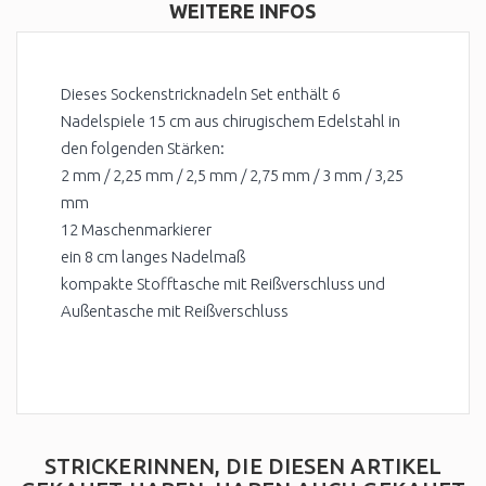
WEITERE INFOS
Dieses Sockenstricknadeln Set enthält 6
Nadelspiele 15 cm aus chirugischem Edelstahl in
den folgenden Stärken:
2 mm / 2,25 mm / 2,5 mm / 2,75 mm / 3 mm / 3,25
mm
12 Maschenmarkierer
ein 8 cm langes Nadelmaß
kompakte Stofftasche mit Reißverschluss und
Außentasche mit Reißverschluss
STRICKERINNEN, DIE DIESEN ARTIKEL