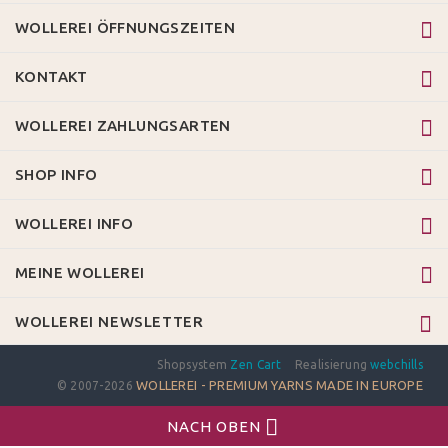
WOLLEREI ÖFFNUNGSZEITEN
KONTAKT
WOLLEREI ZAHLUNGSARTEN
SHOP INFO
WOLLEREI INFO
MEINE WOLLEREI
WOLLEREI NEWSLETTER
Shopsystem
Zen Cart
Realisierung
webchills
WOLLEREI - PREMIUM YARNS MADE IN EUROPE
© 2007-2026
NACH OBEN