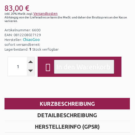
83,00 €
Versandkosten
inkl. 20% MwSt. zzgl.
Abhängig von der Lieferadresse kann die MwSt. und daher der Bruttopreis an der Kasse
variieren.
Artikelnummer: 6600
EAN: 0812208027129
Hersteller:
ChiaoGoo
sofort versandbereit
Lagerbestand:
1
Stück verfügbar
KURZBESCHREIBUNG
DETAILBESCHREIBUNG
HERSTELLERINFO (GPSR)