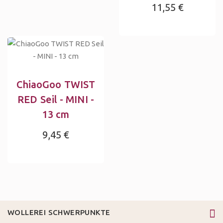
11,55 €
ChiaoGoo TWIST
RED Seil - MINI -
13 cm
9,45 €
WOLLEREI SCHWERPUNKTE