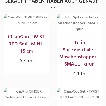
GEKAUFT HABEN, HABEN AUCH GEKAUFT
...
ChiaoGoo TWIST
Tulip
RED Seil - MINI -
Spitzenschutz -
15 cm
Maschenstopper -
9,45 €
SMALL - grün
4,10 €