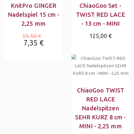
KnitPro GINGER
ChiaoGoo Set -
Nadelspiel 15 cm -
TWIST RED LACE
2,25 mm
- 13 cm - MINI
125,00 €
10,50 €
7,35 €
ChiaoGoo TWIST
RED LACE
Nadelspitzen
SEHR KURZ 8 cm -
MINI - 2,25 mm