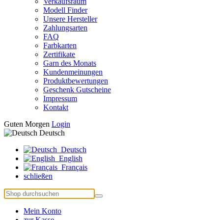
Verkaufsraum
Modell Finder
Unsere Hersteller
Zahlungsarten
FAQ
Farbkarten
Zertifikate
Garn des Monats
Kundenmeinungen
Produktbewertungen
Geschenk Gutscheine
Impressum
Kontakt
Guten Morgen
Login
Deutsch
Deutsch
English
Français
schließen
Mein Konto
zur Kasse