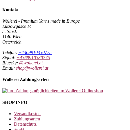
Kontakt
Wollerei - Premium Yarns made in Europe
Lützowgasse 14
5. Stock
1140 Wien
Österreich
Telefon:
+4369910330775
Signal:
+4369910330775
Bluesky:
@wollerei.at
Email:
shop@wollerei.at
Wollerei Zahlungsarten
SHOP INFO
Versandkosten
Zahlungsarten
Datenschutz
AGB