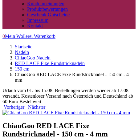
Kundenmeinungen
Produktbewertungen
Geschenk Gutscheine
Impressum
Kontakt
0
Mein Wollerei Warenkorb
Startseite
Nadeln
ChiaoGoo Nadeln
RED LACE Fixe Rundstricknadeln
150 cm
ChiaoGoo RED LACE Fixe Rundstricknadel - 150 cm - 4
mm
Urlaub vom 01. bis 15.08. Bestellungen werden wieder ab 17.08
versandt. Kostenloser Versand nach Österreich und Deutschland ab
60 Euro Bestellwert
Vorheriger
Nächster
ChiaoGoo RED LACE Fixe
Rundstricknadel - 150 cm - 4 mm