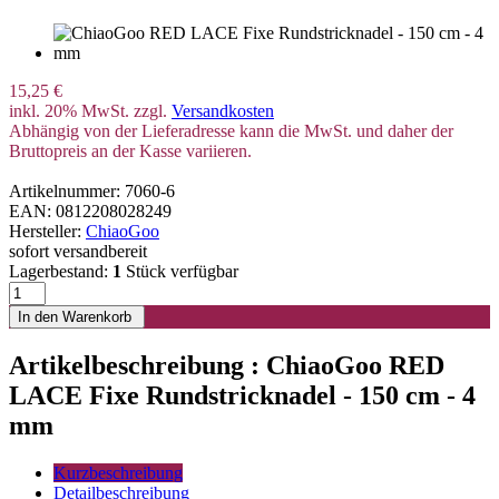
15,25 €
inkl. 20% MwSt. zzgl.
Versandkosten
Abhängig von der Lieferadresse kann die MwSt. und daher der
Bruttopreis an der Kasse variieren.
Artikelnummer: 7060-6
EAN: 0812208028249
Hersteller:
ChiaoGoo
sofort versandbereit
Lagerbestand:
1
Stück verfügbar
Artikelbeschreibung : ChiaoGoo RED
LACE Fixe Rundstricknadel - 150 cm - 4
mm
Kurzbeschreibung
Detailbeschreibung