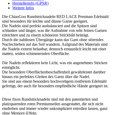
Herstellerinfo (GPSR)
Weitere Infos
Die ChiaoGoo Rundstricknadeln RED LACE Premium Edelstahl
sind besonders für leichte und dünne Garne geeignet.
Die Nadeln sind perfekt ausbalanciert und die Spitzen sind
schlanker und länger, was die Aufnahme von sehr feinen Garnen
erleichtert und zu einem schöneren Strickbild beiträgt.
Durch die nahtlosen Übergänge kann das Garn ohne störendes
Nachschieben auf das Seil wandern. Aufgrund des Materials sind
die Nadeln extrem belastbar, dennoch erstaunlich leicht mit einer
matten, seiden schimmernden Oberfläche.
Die Nadeln reflektieren kein Licht, was ein angenehmes Stricken
ermöglicht.
Die besondere Oberflächenbeschaffenheit gewährleistet darüber
hinaus ein perfektes Gleiten des Garns über die Nadel.
Sie sind aus einem besonders hochwertigem rostfreiem Edelstahl
gefertigt, der auch für besonders empfindliche Hände geeignet ist.
Diese fixen Rundstricknadeln sind mit den patentierten und
platzsparenden roten Premiumseilen ausgestattet, die sich nicht
eindrehen und immer wieder unkompliziert entrollen lassen, ganz
ohne Memory-Effekt.