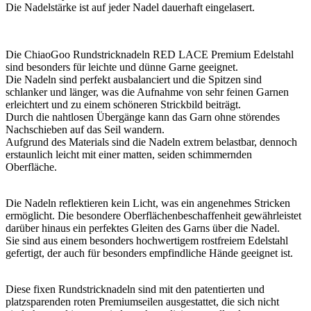
Die Nadelstärke ist auf jeder Nadel dauerhaft eingelasert.
Die ChiaoGoo Rundstricknadeln RED LACE Premium Edelstahl
sind besonders für leichte und dünne Garne geeignet.
Die Nadeln sind perfekt ausbalanciert und die Spitzen sind
schlanker und länger, was die Aufnahme von sehr feinen Garnen
erleichtert und zu einem schöneren Strickbild beiträgt.
Durch die nahtlosen Übergänge kann das Garn ohne störendes
Nachschieben auf das Seil wandern.
Aufgrund des Materials sind die Nadeln extrem belastbar, dennoch
erstaunlich leicht mit einer matten, seiden schimmernden
Oberfläche.
Die Nadeln reflektieren kein Licht, was ein angenehmes Stricken
ermöglicht. Die besondere Oberflächenbeschaffenheit gewährleistet
darüber hinaus ein perfektes Gleiten des Garns über die Nadel.
Sie sind aus einem besonders hochwertigem rostfreiem Edelstahl
gefertigt, der auch für besonders empfindliche Hände geeignet ist.
Diese fixen Rundstricknadeln sind mit den patentierten und
platzsparenden roten Premiumseilen ausgestattet, die sich nicht