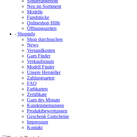
Sonderangebote
Neu im Sortiment
Modelle
Fundstücke
Onlineshop Hilfe
Öffnungszeiten
-
Shopinfo
Shop durchsuchen
News
Versandkosten
Garn Finder
Verkaufsraum
Modell Finder
Unsere Hersteller
Zahlungsarten
FAQ
Farbkarten
Zertifikate
Garn des Monats
Kundenmeinungen
Produktbewertungen
Geschenk Gutscheine
Impressum
Kontakt