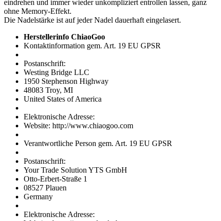
eindrehen und immer wieder unkompliziert entrollen lassen, ganz
ohne Memory-Effekt.
Die Nadelstärke ist auf jeder Nadel dauerhaft eingelasert.
Herstellerinfo ChiaoGoo
Kontaktinformation gem. Art. 19 EU GPSR
Postanschrift:
Westing Bridge LLC
1950 Stephenson Highway
48083 Troy, MI
United States of America
Elektronische Adresse:
Website: http://www.chiaogoo.com
Verantwortliche Person gem. Art. 19 EU GPSR
Postanschrift:
Your Trade Solution YTS GmbH
Otto-Erbert-Straße 1
08527 Plauen
Germany
Elektronische Adresse: