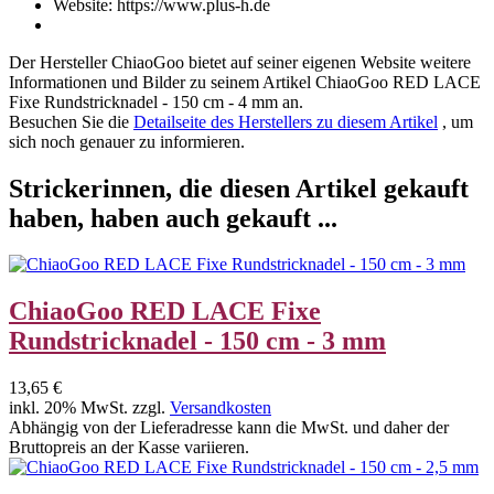
Website: https://www.plus-h.de
Der Hersteller
ChiaoGoo
bietet auf seiner eigenen Website weitere
Informationen und Bilder zu seinem Artikel
ChiaoGoo RED LACE
Fixe Rundstricknadel - 150 cm - 4 mm
an.
Besuchen Sie die
Detailseite des Herstellers zu diesem Artikel
, um
sich noch genauer zu informieren.
Strickerinnen, die diesen Artikel gekauft
haben, haben auch gekauft ...
ChiaoGoo RED LACE Fixe
Rundstricknadel - 150 cm - 3 mm
13,65 €
inkl. 20% MwSt. zzgl.
Versandkosten
Abhängig von der Lieferadresse kann die MwSt. und daher der
Bruttopreis an der Kasse variieren.