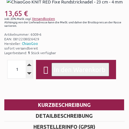
13,65 €
Versandkosten
inkl. 20% MwSt. zzgl.
Abhängig von der Lieferadresse kann die MwSt. und daher der Bruttopreis an der Kasse
variieren.
Artikelnummer: 6009-6
EAN: 0812208026429
Hersteller:
ChiaoGoo
sofort versandbereit
Lagerbestand:
1
Stück verfügbar
KURZBESCHREIBUNG
DETAILBESCHREIBUNG
HERSTELLERINFO (GPSR)