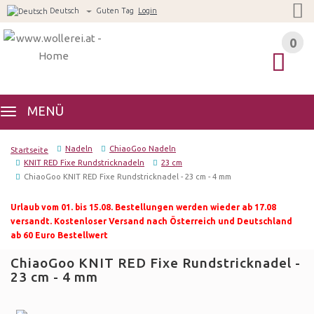
Deutsch
Guten Tag
Login
0
0
MENÜ
Nadeln
ChiaoGoo Nadeln
Startseite
KNIT RED Fixe Rundstricknadeln
23 cm
ChiaoGoo KNIT RED Fixe Rundstricknadel - 23 cm - 4 mm
Urlaub vom 01. bis 15.08. Bestellungen werden wieder ab 17.08
versandt. Kostenloser Versand nach Österreich und Deutschland
ab 60 Euro Bestellwert
ChiaoGoo KNIT RED Fixe Rundstricknadel -
23 cm - 4 mm