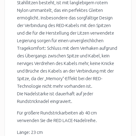
Stahllitzen besteht, ist mit langlebigem rotem
Nylon ummantelt, das ein perfektes Gleiten
ermöglicht. Insbesondere das sorgfältige Design
der Verbindung des RED-Kabels mit den Spitzen
und die für die Herstellung der Litzen verwendete
Legierung sorgen für einen unvergleichlichen
Tragekomfort: Schluss mit dem Verhaken aufgrund
des Übergangs zwischen Spitze und Kabel, kein
nerviges Verdrehen des Kabels mehr, keine Knicke
und Brüche des Kabels an der Verbindung mit der
Spitze, da der „Memory“-Effekt bei der RED-
Technologie nicht mehr vorhanden ist.
Die Nadelstärke ist dauerhaft auf jeder
Rundstricknadel eingraviert.
Für größere Rundstrickarbeiten ab 40 cm
verwenden Sie die RED LACE-Nadelreihe.
Länge: 23 cm