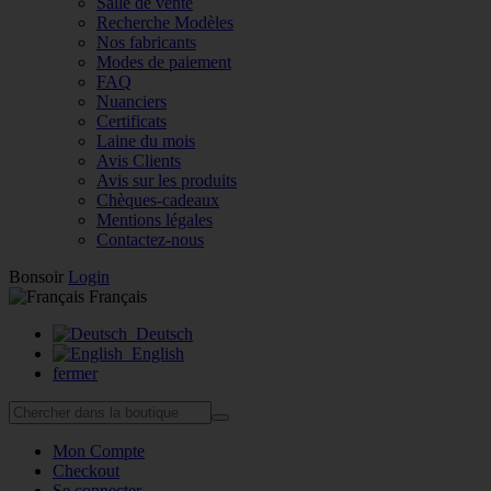
Salle de vente
Recherche Modèles
Nos fabricants
Modes de paiement
FAQ
Nuanciers
Certificats
Laine du mois
Avis Clients
Avis sur les produits
Chèques-cadeaux
Mentions légales
Contactez-nous
Bonsoir
Login
Français
Deutsch
English
fermer
Mon Compte
Checkout
Se connecter