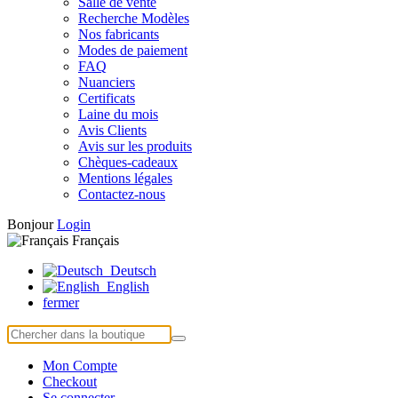
Salle de vente
Recherche Modèles
Nos fabricants
Modes de paiement
FAQ
Nuanciers
Certificats
Laine du mois
Avis Clients
Avis sur les produits
Chèques-cadeaux
Mentions légales
Contactez-nous
Bonjour
Login
Français
Deutsch
English
fermer
Mon Compte
Checkout
Se connecter