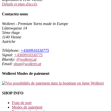
Détails et plan d'accès
Contactez-nous
Wollerei - Premium Yarns made in Europe
Lützowgasse 14
5ème étage
1140 Vienne
Autriche
Téléphone:
+4369910330775
Signal:
+4369910330775
Bluesky:
@wollerei.at
Email:
shop@wollerei.at
Wollerei Modes de paiement
SHOP INFO
Frais de port
Modes de paiement