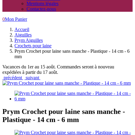
Mentions légales
Contactez-nous
0
Mon Panier
Accueil
Aiguilles
Prym Aiguilles
Crochets pour laine
Prym Crochet pour laine sans manche - Plastique - 14 cm - 6
mm
Vacances du 1er au 15 août. Commandes seront à nouveau
expédiées à partir du 17 août.
précédent
suivant
Prym Crochet pour laine sans manche -
Plastique - 14 cm - 6 mm