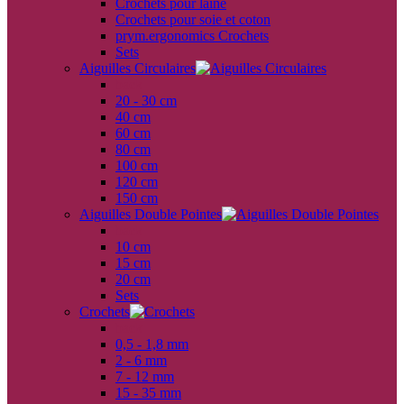
Crochets pour laine
Crochets pour soie et coton
prym.ergonomics Crochets
Sets
Aiguilles Circulaires
back
20 - 30 cm
40 cm
60 cm
80 cm
100 cm
120 cm
150 cm
Aiguilles Double Pointes
back
10 cm
15 cm
20 cm
Sets
Crochets
back
0,5 - 1,8 mm
2 - 6 mm
7 - 12 mm
15 - 35 mm