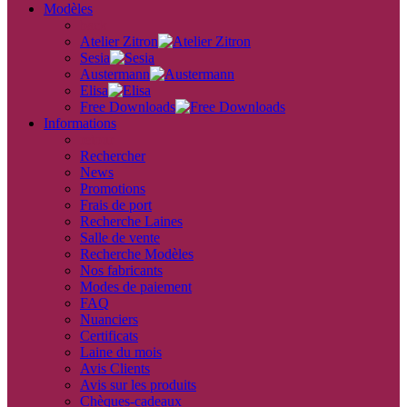
Modèles
back
Atelier Zitron
Sesia
Austermann
Elisa
Free Downloads
Informations
retour
Rechercher
News
Promotions
Frais de port
Recherche Laines
Salle de vente
Recherche Modèles
Nos fabricants
Modes de paiement
FAQ
Nuanciers
Certificats
Laine du mois
Avis Clients
Avis sur les produits
Chèques-cadeaux