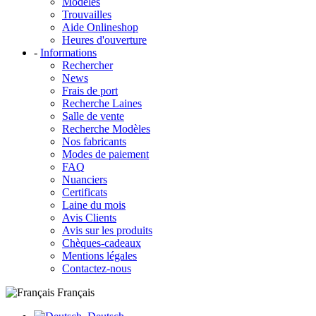
Modèles
Trouvailles
Aide Onlineshop
Heures d'ouverture
-
Informations
Rechercher
News
Frais de port
Recherche Laines
Salle de vente
Recherche Modèles
Nos fabricants
Modes de paiement
FAQ
Nuanciers
Certificats
Laine du mois
Avis Clients
Avis sur les produits
Chèques-cadeaux
Mentions légales
Contactez-nous
Français