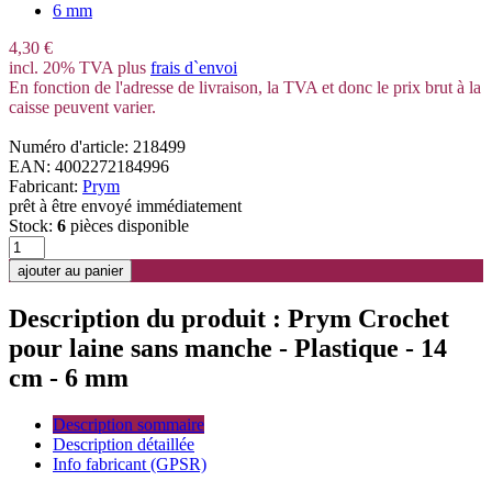
4,30 €
incl. 20% TVA plus
frais d`envoi
En fonction de l'adresse de livraison, la TVA et donc le prix brut à la
caisse peuvent varier.
Numéro d'article: 218499
EAN: 4002272184996
Fabricant:
Prym
prêt à être envoyé immédiatement
Stock:
6
pièces disponible
Description du produit : Prym Crochet
pour laine sans manche - Plastique - 14
cm - 6 mm
Description sommaire
Description détaillée
Info fabricant (GPSR)