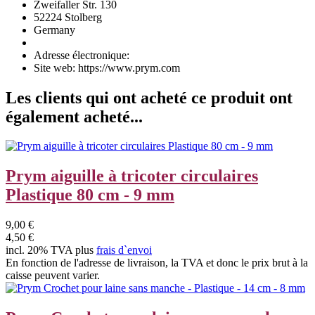
Zweifaller Str. 130
52224 Stolberg
Germany
Adresse électronique:
Site web: https://www.prym.com
Les clients qui ont acheté ce produit ont
également acheté...
Prym aiguille à tricoter circulaires
Plastique 80 cm - 9 mm
9,00 €
4,50 €
incl. 20% TVA plus
frais d`envoi
En fonction de l'adresse de livraison, la TVA et donc le prix brut à la
caisse peuvent varier.