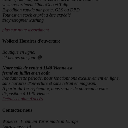
vaste assortiment ChiaoGoo et Tulip
Expédition rapide par poste, GLS ou DPD
Tout est en stock et prêt à être expédié
#saynotogreenwashing
plus sur notre assortiment
Wollerei Horaires d'ouverture
Boutique en ligne:
24 heures par jour 😄
Notre salle de vente à 1140 Vienne est
fermé en juillet et en août
Pendant cette période, nous fonctionnons exclusivement en ligne,
sans horaires d'ouverture et sans retrait en magasin.
À partir du 1er septembre, nous serons de nouveau à votre
disposition à 1140 Vienne.
Détails et plan d'accès
Contactez-nous
Wollerei - Premium Yarns made in Europe
Lützowgasse 14