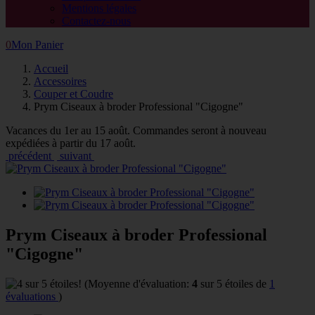
Mentions légales
Contactez-nous
0
Mon Panier
Accueil
Accessoires
Couper et Coudre
Prym Ciseaux à broder Professional "Cigogne"
Vacances du 1er au 15 août. Commandes seront à nouveau
expédiées à partir du 17 août.
précédent
suivant
Prym Ciseaux à broder Professional
"Cigogne"
(Moyenne d'évaluation:
4
sur 5 étoiles de
1
évaluations
)