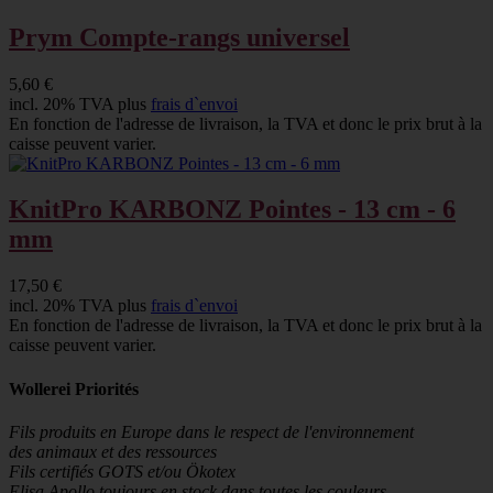
Prym Compte-rangs universel
5,60 €
incl. 20% TVA plus
frais d`envoi
En fonction de l'adresse de livraison, la TVA et donc le prix brut à la
caisse peuvent varier.
KnitPro KARBONZ Pointes - 13 cm - 6
mm
17,50 €
incl. 20% TVA plus
frais d`envoi
En fonction de l'adresse de livraison, la TVA et donc le prix brut à la
caisse peuvent varier.
Wollerei Priorités
Fils produits en Europe dans le respect de l'environnement
des animaux et des ressources
Fils certifiés GOTS et/ou Ökotex
Elisa Apollo toujours en stock dans toutes les couleurs