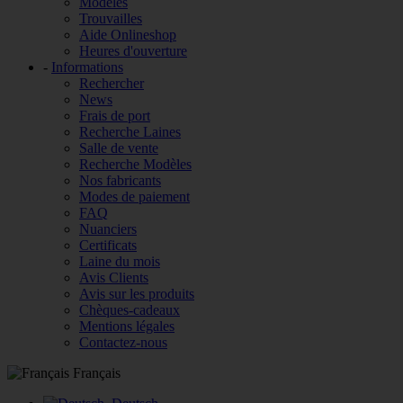
Modèles
Trouvailles
Aide Onlineshop
Heures d'ouverture
-
Informations
Rechercher
News
Frais de port
Recherche Laines
Salle de vente
Recherche Modèles
Nos fabricants
Modes de paiement
FAQ
Nuanciers
Certificats
Laine du mois
Avis Clients
Avis sur les produits
Chèques-cadeaux
Mentions légales
Contactez-nous
Français