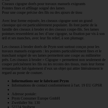
Ciseaux cigogne dorés pour travaux manuels exigeants
Pointes fines et affûtage soigné des lames
Pour une coupe précise des fils ou des ajours de tissu
Avec leur forme enjouée, les ciseaux cigogne sont un grand
classique qui est particulièrement populaire. Ils font partie de la
famille des ciseaux à broder et des ciseaux coupe-fils. Ses lames
pointues ressemblent au bec d’une cigogne, sa fixation par vis à son
œil et ses manches, avec leur fin relief, à son plumage.
Les ciseaux à broder dorés de Prym sont surtout conçus pour les
travaux manuels exigeants : les pointes particulièrement fines et le
tranchant soigné de ses lames permettent une coupe au millimètre
près. Les ciseaux à broder « Cigogne » permettent non seulement de
couper précisément les fils ou les recoins des tissus, mais leur forme
remarquable fait également d’eux un objet qui attire littéralement le
regard au poste de couture.
Informations sur le fabricant Prym
Informations de contact conformément à l'art. 19 EU GPSR
Adresse postale:
Prym Consumer Europe GmbH
Zweifaller Str. 130
52224 Stolberg