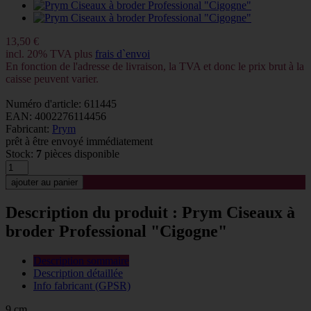
13,50 €
incl. 20% TVA plus
frais d`envoi
En fonction de l'adresse de livraison, la TVA et donc le prix brut à la
caisse peuvent varier.
Numéro d'article: 611445
EAN: 4002276114456
Fabricant:
Prym
prêt à être envoyé immédiatement
Stock:
7
pièces disponible
Description du produit : Prym Ciseaux à
broder Professional "Cigogne"
Description sommaire
Description détaillée
Info fabricant (GPSR)
9 cm