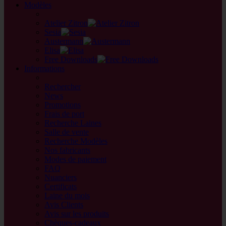
Modèles
back
Atelier Zitron
Sesia
Austermann
Elisa
Free Downloads
Informations
retour
Rechercher
News
Promotions
Frais de port
Recherche Laines
Salle de vente
Recherche Modèles
Nos fabricants
Modes de paiement
FAQ
Nuanciers
Certificats
Laine du mois
Avis Clients
Avis sur les produits
Chèques-cadeaux