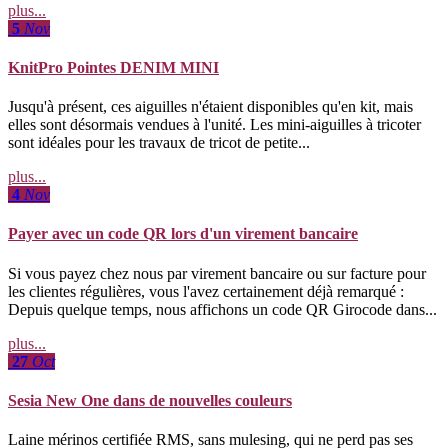
plus...
5
Nov
KnitPro Pointes DENIM MINI
Jusqu'à présent, ces aiguilles n'étaient disponibles qu'en kit, mais
elles sont désormais vendues à l'unité. Les mini-aiguilles à tricoter
sont idéales pour les travaux de tricot de petite...
plus...
4
Nov
Payer avec un code QR lors d'un virement bancaire
Si vous payez chez nous par virement bancaire ou sur facture pour
les clientes régulières, vous l'avez certainement déjà remarqué :
Depuis quelque temps, nous affichons un code QR Girocode dans...
plus...
27
Oct
Sesia New One dans de nouvelles couleurs
Laine mérinos certifiée RMS, sans mulesing, qui ne perd pas ses