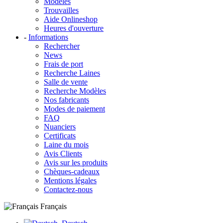
Modèles
Trouvailles
Aide Onlineshop
Heures d'ouverture
-
Informations
Rechercher
News
Frais de port
Recherche Laines
Salle de vente
Recherche Modèles
Nos fabricants
Modes de paiement
FAQ
Nuanciers
Certificats
Laine du mois
Avis Clients
Avis sur les produits
Chèques-cadeaux
Mentions légales
Contactez-nous
Français