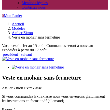
Mentions légales
Contactez-nous
0
Mon Panier
Accueil
Modèles
Atelier Zitron
Veste en mohair sans fermeture
Vacances du 1er au 15 août. Commandes seront à nouveau
expédiées à partir du 17 août.
précédent
suivant
Veste en mohair sans fermeture
Atelier Zitron Extraklasse
Si vous commandez Extraklasse nous vous enverrons gratuitement
les instructions en format pdf (allemand).
Il vous faut: