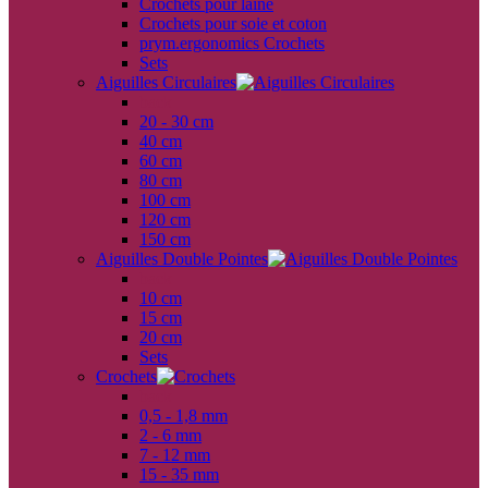
Crochets pour laine
Crochets pour soie et coton
prym.ergonomics Crochets
Sets
Aiguilles Circulaires
back
20 - 30 cm
40 cm
60 cm
80 cm
100 cm
120 cm
150 cm
Aiguilles Double Pointes
back
10 cm
15 cm
20 cm
Sets
Crochets
back
0,5 - 1,8 mm
2 - 6 mm
7 - 12 mm
15 - 35 mm