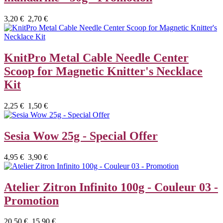
3,20 €
2,70 €
KnitPro Metal Cable Needle Center
Scoop for Magnetic Knitter's Necklace
Kit
2,25 €
1,50 €
Sesia Wow 25g - Special Offer
4,95 €
3,90 €
Atelier Zitron Infinito 100g - Couleur 03 -
Promotion
20,50 €
15,90 €