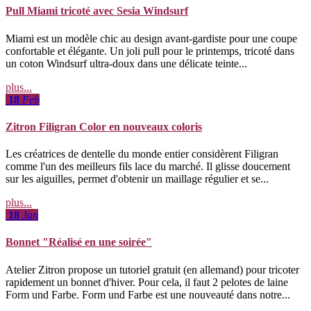
Pull Miami tricoté avec Sesia Windsurf
Miami est un modèle chic au design avant-gardiste pour une coupe
confortable et élégante. Un joli pull pour le printemps, tricoté dans
un coton Windsurf ultra-doux dans une délicate teinte...
plus...
18
Feb
Zitron Filigran Color en nouveaux coloris
Les créatrices de dentelle du monde entier considèrent Filigran
comme l'un des meilleurs fils lace du marché. Il glisse doucement
sur les aiguilles, permet d'obtenir un maillage régulier et se...
plus...
18
Jan
Bonnet "Réalisé en une soirée"
Atelier Zitron propose un tutoriel gratuit (en allemand) pour tricoter
rapidement un bonnet d'hiver. Pour cela, il faut 2 pelotes de laine
Form und Farbe. Form und Farbe est une nouveauté dans notre...