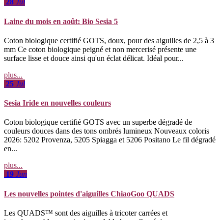
28
Jul
Laine du mois en août: Bio Sesia 5
Coton biologique certifié GOTS, doux, pour des aiguilles de 2,5 à 3
mm Ce coton biologique peigné et non mercerisé présente une
surface lisse et douce ainsi qu'un éclat délicat. Idéal pour...
plus...
25
Jul
Sesia Iride en nouvelles couleurs
Coton biologique certifié GOTS avec un superbe dégradé de
couleurs douces dans des tons ombrés lumineux Nouveaux coloris
2026: 5202 Provenza, 5205 Spiagga et 5206 Positano Le fil dégradé
en...
plus...
19
Jun
Les nouvelles pointes d'aiguilles ChiaoGoo QUADS
Les QUADS™ sont des aiguilles à tricoter carrées et