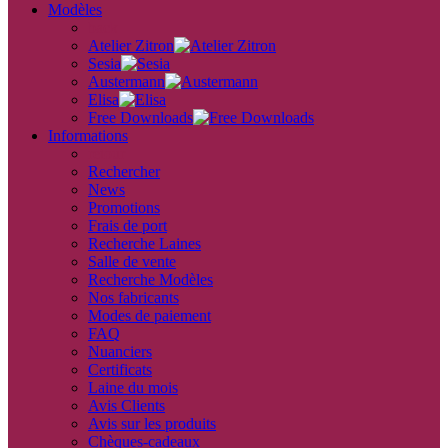
Modèles
back
Atelier Zitron
Sesia
Austermann
Elisa
Free Downloads
Informations
retour
Rechercher
News
Promotions
Frais de port
Recherche Laines
Salle de vente
Recherche Modèles
Nos fabricants
Modes de paiement
FAQ
Nuanciers
Certificats
Laine du mois
Avis Clients
Avis sur les produits
Chèques-cadeaux