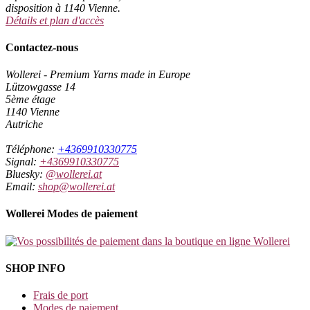
disposition à 1140 Vienne.
Détails et plan d'accès
Contactez-nous
Wollerei - Premium Yarns made in Europe
Lützowgasse 14
5ème étage
1140 Vienne
Autriche
Téléphone:
+4369910330775
Signal:
+4369910330775
Bluesky:
@wollerei.at
Email:
shop@wollerei.at
Wollerei Modes de paiement
SHOP INFO
Frais de port
Modes de paiement