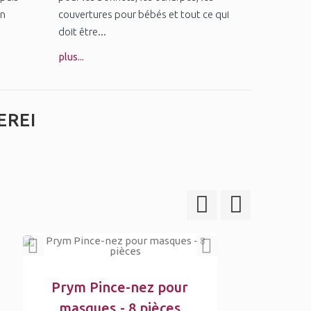
un
couvertures pour bébés et tout ce qui
doit être...
plus...
EREI
Prym Pince-nez pour
masques - 8 pièces