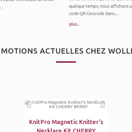
quelque temps, nous affichons 
..
code QR Girocode dans...
plus...
MOTIONS ACTUELLES CHEZ WOLL
KnitPro Magnetic Knitter's
Necklace Kit CHERRY