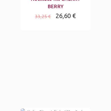
BERRY
26,60 €
33,25 €