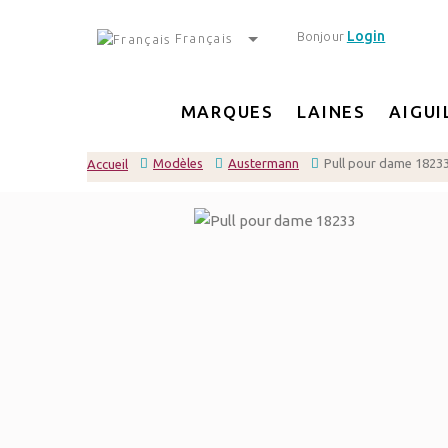
Login
Bonjour
Français
MARQUES
LAINES
AIGUI
Modèles
Austermann
Pull pour dame 1823
Accueil