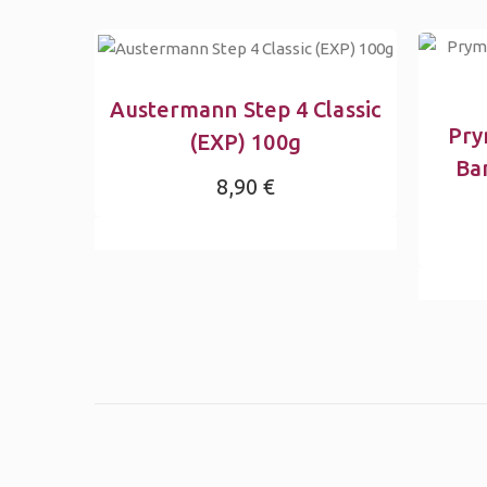
Austermann Step 4 Classic
Pry
(EXP) 100g
Ba
8,90 €