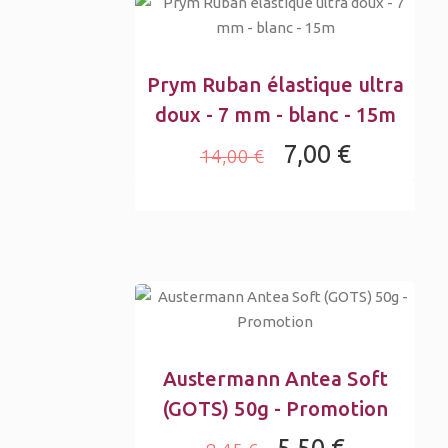
Prym Ruban élastique ultra
doux - 7 mm - blanc - 15m
7,00 €
14,00 €
Austermann Antea Soft
(GOTS) 50g - Promotion
5,50 €