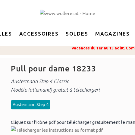
LLES
ACCESSOIRES
SOLDES
MAGAZINES
Vacances du 1er au 15 août. Com
3
Pull pour dame 18233
Austermann Step 4 Classic
Modèle (allemand) gratuit à télécharger!
Austermann Step 4
Cliquez sur l'icône pdf pour télécharger gratuitement le man