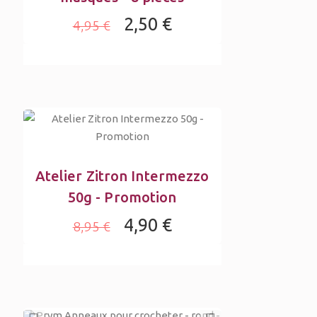
2,50 €
4,95 €
Atelier Zitron Intermezzo
50g - Promotion
4,90 €
8,95 €