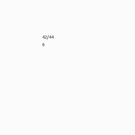
42/44
6