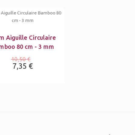
m Aiguille Circulaire
mboo 80 cm - 3 mm
10,50 €
7,35 €