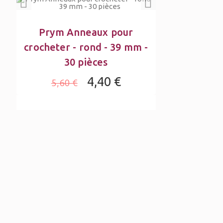
Prym Anneaux pour
crocheter - rond - 39 mm -
30 pièces
4,40 €
5,60 €