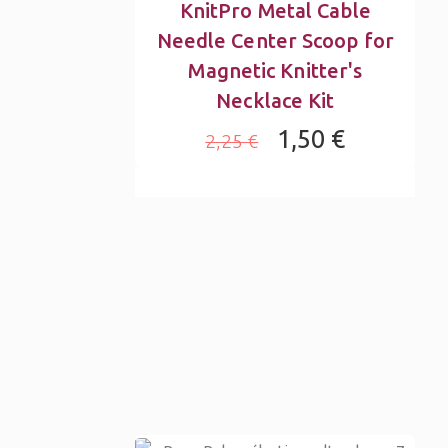
KnitPro Metal Cable
Needle Center Scoop for
Magnetic Knitter's
Necklace Kit
1,50 €
2,25 €