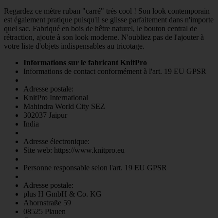
Regardez ce mètre ruban "carré" très cool ! Son look contemporain
est également pratique puisqu'il se glisse parfaitement dans n'importe
quel sac. Fabriqué en bois de hêtre naturel, le bouton central de
rétraction, ajoute à son look moderne. N'oubliez pas de l'ajouter à
votre liste d'objets indispensables au tricotage.
Informations sur le fabricant KnitPro
Informations de contact conformément à l'art. 19 EU GPSR
Adresse postale:
KnitPro International
Mahindra World City SEZ
302037 Jaipur
India
Adresse électronique:
Site web: https://www.knitpro.eu
Personne responsable selon l'art. 19 EU GPSR
Adresse postale:
plus H GmbH & Co. KG
Ahornstraße 59
08525 Plauen