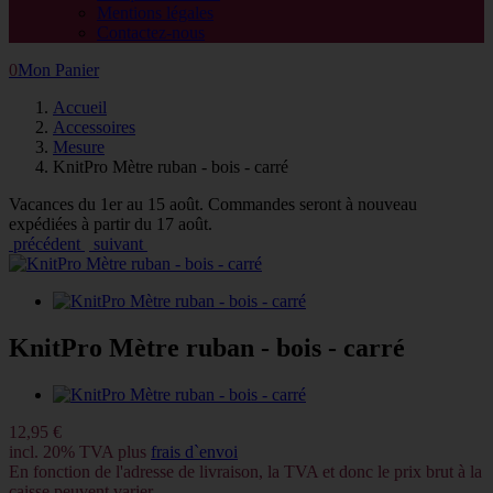
Mentions légales
Contactez-nous
0
Mon Panier
Accueil
Accessoires
Mesure
KnitPro Mètre ruban - bois - carré
Vacances du 1er au 15 août. Commandes seront à nouveau
expédiées à partir du 17 août.
précédent
suivant
KnitPro Mètre ruban - bois - carré
12,95 €
incl. 20% TVA plus
frais d`envoi
En fonction de l'adresse de livraison, la TVA et donc le prix brut à la
caisse peuvent varier.