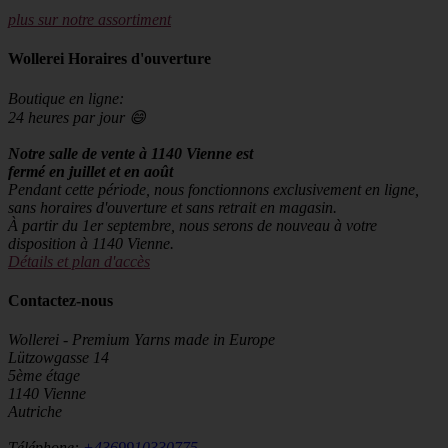
plus sur notre assortiment
Wollerei Horaires d'ouverture
Boutique en ligne:
24 heures par jour 😄
Notre salle de vente à 1140 Vienne est
fermé en juillet et en août
Pendant cette période, nous fonctionnons exclusivement en ligne,
sans horaires d'ouverture et sans retrait en magasin.
À partir du 1er septembre, nous serons de nouveau à votre
disposition à 1140 Vienne.
Détails et plan d'accès
Contactez-nous
Wollerei - Premium Yarns made in Europe
Lützowgasse 14
5ème étage
1140 Vienne
Autriche
Téléphone:
+4369910330775