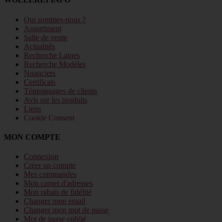
Qui sommes-nous ?
Assortiment
Salle de vente
Actualités
Recherche Laines
Recherche Modèles
Nuanciers
Certificats
Témoignages de clients
Avis sur les produits
Liens
Cookie Consent
MON COMPTE
Connexion
Créer un compte
Mes commandes
Mon carnet d'adresses
Mon rabais de fidélité
Changer mon email
Changer mon mot de passe
Mot de passe oublié