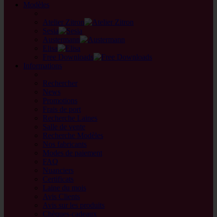
Modèles
back
Atelier Zitron
Sesia
Austermann
Elisa
Free Downloads
Informations
retour
Rechercher
News
Promotions
Frais de port
Recherche Laines
Salle de vente
Recherche Modèles
Nos fabricants
Modes de paiement
FAQ
Nuanciers
Certificats
Laine du mois
Avis Clients
Avis sur les produits
Chèques-cadeaux