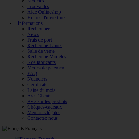
Modèles
Trouvailles
Aide Onlineshop
Heures d'ouverture
-
Informations
Rechercher
News
Frais de port
Recherche Laines
Salle de vente
Recherche Modèles
Nos fabricants
Modes de paiement
FAQ
Nuanciers
Certificats
Laine du mois
Avis Clients
Avis sur les produits
Chèques-cadeaux
Mentions légales
Contactez-nous
Français