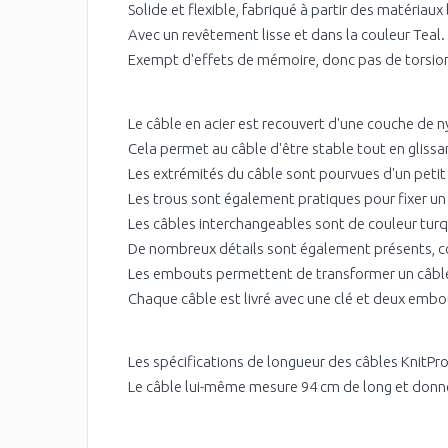
Solide et flexible, fabriqué à partir des matériaux 
Avec un revêtement lisse et dans la couleur Teal.
Exempt d'effets de mémoire, donc pas de torsio
Le câble en acier est recouvert d'une couche de n
Cela permet au câble d'être stable tout en glissan
Les extrémités du câble sont pourvues d'un petit tr
Les trous sont également pratiques pour fixer un fil
Les câbles interchangeables sont de couleur turquo
De nombreux détails sont également présents, com
Les embouts permettent de transformer un câble i
Chaque câble est livré avec une clé et deux embo
Les spécifications de longueur des câbles KnitPro s
Le câble lui-même mesure 94 cm de long et donne al