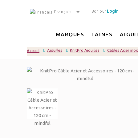
Login
Bonjour
Français
MARQUES
LAINES
AIGUI
Aiguilles
KnitPro Aiguilles
Câbles Acier inox
Accueil