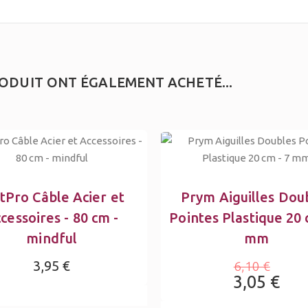
RODUIT ONT ÉGALEMENT ACHETÉ...
tPro Câble Acier et
Prym Aiguilles Dou
cessoires - 80 cm -
Pointes Plastique 20 
mindful
mm
3,95 €
6,10 €
3,05 €