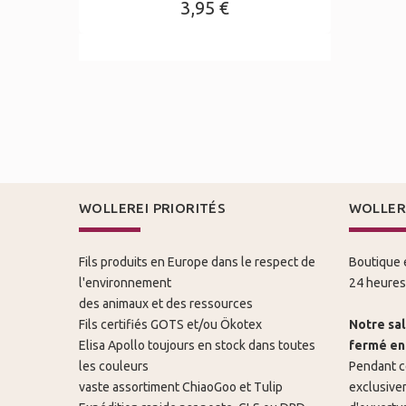
3,95 €
WOLLEREI PRIORITÉS
WOLLER
Fils produits en Europe dans le respect de
Boutique e
l'environnement
24 heures 
des animaux et des ressources
Fils certifiés GOTS et/ou Ökotex
Notre sal
Elisa Apollo toujours en stock dans toutes
fermé en 
les couleurs
Pendant c
vaste assortiment ChiaoGoo et Tulip
exclusivem