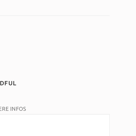
NDFUL
ERE INFOS