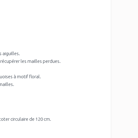
 aiguilles.
de récupérer les mailles perdues.
oises à motif floral.
ailles.
oter circulaire de 120 cm.