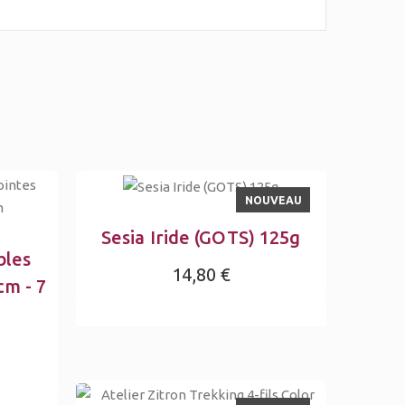
NOUVEAU
Sesia Iride (GOTS) 125g
bles
14,80 €
cm - 7