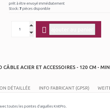
prêt à être envoyé immédiatement
Stock:
7
pièces disponible
 CÂBLE ACIER ET ACCESSOIRES - 120 CM - MI
ION DÉTAILLÉE
INFO FABRICANT (GPSR)
WEIT
vec toutes les pointes d'aiguilles KnitPro.