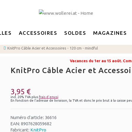
LLES
ACCESSOIRES
SOLDES
MAGAZINES
KnitPro Câble Acier et Accessoires - 120 cm - mindful
Vacances du 1er au 15 août. Com
KnitPro Câble Acier et Accessoi
3,95 €
incl. 20% TVA plus
frais d`envoi
En fonction de l'adresse de livraison, la TVA et donc le prix brut à la caisse pe
Numéro d'article: 36616
EAN: 8907628059682
Fabricant:
KnitPro