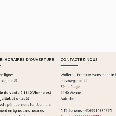
EI HORAIRES D'OUVERTURE
CONTACTEZ-NOUS
n ligne:
Wollerei - Premium Yarns made in
par jour 😄
Lützowgasse 14
5ème étage
le de vente à 1140 Vienne est
1140 Vienne
juillet et en août
Autriche
ette période, nous fonctionnons
ent en ligne, sans horaires
Téléphone:
+4369910330775