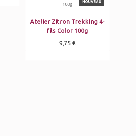
NOUVEAU
Atelier Zitron Trekking 4-
fils Color 100g
9,75 €