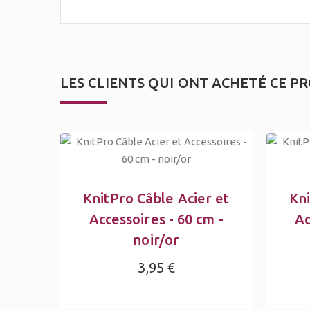
LES CLIENTS QUI ONT ACHETÉ CE P
KnitPro Câble Acier et
Kni
Accessoires - 60 cm -
Ac
noir/or
3,95 €