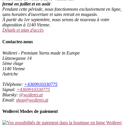
fermé en juillet et en août
Pendant cette période, nous fonctionnons exclusivement en ligne,
sans horaires d'ouverture et sans retrait en magasin.
À partir du 1er septembre, nous serons de nouveau à votre
disposition à 1140 Vienne.
Détails et plan d'accès
Contactez-nous
Wollerei - Premium Yarns made in Europe
Lützowgasse 14
5ème étage
1140 Vienne
Autriche
Téléphone:
+4369910330775
Signal:
+4369910330775
Bluesky:
@wollerei.at
Email:
shop@wollerei.at
Wollerei Modes de paiement