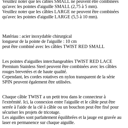
Veuillez noter que les câbles SMALL ne peuvent être combinées
qu'avec les pointes d'aiguille SMALL (2,75 à 5 mm).
Veuillez noter que les câbles LARGE ne peuvent être combinées
qu'avec les pointes d'aiguille LARGE (5,5 à 10 mm).
Matériau : acier inoxydable chirurgical
longueur de la pointe de l'aiguille : 10 cm
peut être combiné avec les câbles TWIST RED SMALL
Les pointes d'aiguilles interchangeables TWIST RED LACE
Premium Stainless Steel peuvent être combinées avec les câbles
rouges brevetées et de haute qualité.
Cependant, les cordes rotatives en nylon transparent de la série
SPIN peuvent également être utilisées.
Chaque câble TWIST a un petit trou dans le connecteur à
l'extrémité. Ici, la connexion entre l'aiguille et le câble peut être
serrée à l'aide de la clé à câble ou un bouchon peut être fixé pour
sécuriser les projets de tricotage.
Les aiguilles sont parfaitement équilibrées et la jauge est gravée au
laser en permanence sur chaque aiguille.