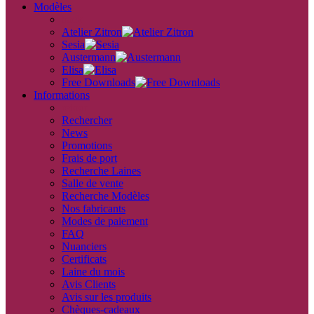
Modèles
back
Atelier Zitron
Sesia
Austermann
Elisa
Free Downloads
Informations
retour
Rechercher
News
Promotions
Frais de port
Recherche Laines
Salle de vente
Recherche Modèles
Nos fabricants
Modes de paiement
FAQ
Nuanciers
Certificats
Laine du mois
Avis Clients
Avis sur les produits
Chèques-cadeaux