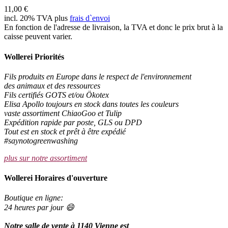
11,00 €
incl. 20% TVA plus
frais d`envoi
En fonction de l'adresse de livraison, la TVA et donc le prix brut à la
caisse peuvent varier.
Wollerei Priorités
Fils produits en Europe dans le respect de l'environnement
des animaux et des ressources
Fils certifiés GOTS et/ou Ökotex
Elisa Apollo toujours en stock dans toutes les couleurs
vaste assortiment ChiaoGoo et Tulip
Expédition rapide par poste, GLS ou DPD
Tout est en stock et prêt à être expédié
#saynotogreenwashing
plus sur notre assortiment
Wollerei Horaires d'ouverture
Boutique en ligne:
24 heures par jour 😄
Notre salle de vente à 1140 Vienne est