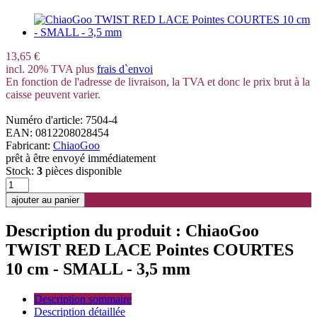
13,65 €
incl. 20% TVA plus
frais d`envoi
En fonction de l'adresse de livraison, la TVA et donc le prix brut à la
caisse peuvent varier.
Numéro d'article: 7504-4
EAN: 0812208028454
Fabricant:
ChiaoGoo
prêt à être envoyé immédiatement
Stock:
3
pièces disponible
Description du produit : ChiaoGoo
TWIST RED LACE Pointes COURTES
10 cm - SMALL - 3,5 mm
Description sommaire
Description détaillée