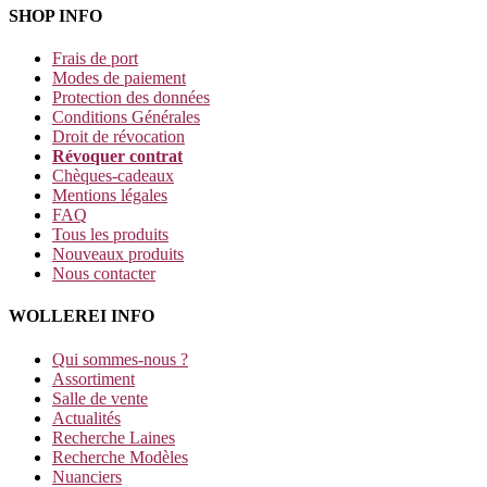
SHOP INFO
Frais de port
Modes de paiement
Protection des données
Conditions Générales
Droit de révocation
Révoquer contrat
Chèques-cadeaux
Mentions légales
FAQ
Tous les produits
Nouveaux produits
Nous contacter
WOLLEREI INFO
Qui sommes-nous ?
Assortiment
Salle de vente
Actualités
Recherche Laines
Recherche Modèles
Nuanciers