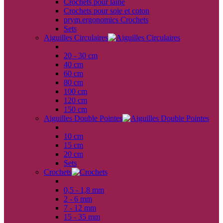
Crochets pour laine
Crochets pour soie et coton
prym.ergonomics Crochets
Sets
Aiguilles Circulaires
back
20 - 30 cm
40 cm
60 cm
80 cm
100 cm
120 cm
150 cm
Aiguilles Double Pointes
back
10 cm
15 cm
20 cm
Sets
Crochets
back
0,5 - 1,8 mm
2 - 6 mm
7 - 12 mm
15 - 35 mm