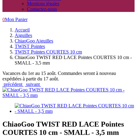
Mentions légales
Contactez-nous
0
Mon Panier
Accueil
Aiguilles
ChiaoGoo Aiguilles
TWIST Pointes
TWIST Pointes COURTES 10 cm
ChiaoGoo TWIST RED LACE Pointes COURTES 10 cm -
SMALL - 3,5 mm
Vacances du 1er au 15 août. Commandes seront à nouveau
expédiées à partir du 17 août.
précédent
suivant
ChiaoGoo TWIST RED LACE Pointes
COURTES 10 cm - SMALL - 3,5 mm