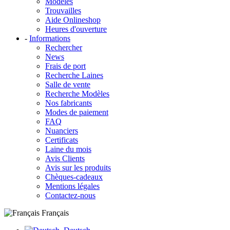
Modèles
Trouvailles
Aide Onlineshop
Heures d'ouverture
-
Informations
Rechercher
News
Frais de port
Recherche Laines
Salle de vente
Recherche Modèles
Nos fabricants
Modes de paiement
FAQ
Nuanciers
Certificats
Laine du mois
Avis Clients
Avis sur les produits
Chèques-cadeaux
Mentions légales
Contactez-nous
Français