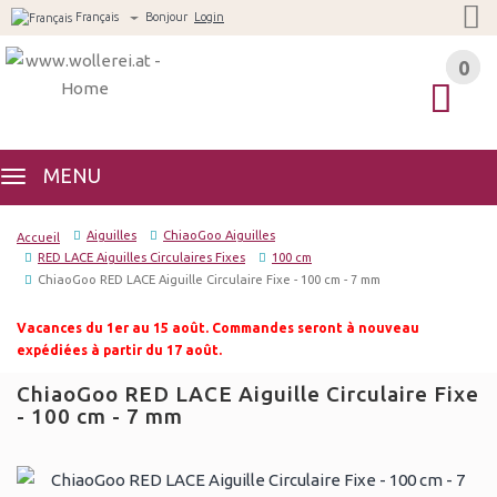
Français
Bonjour
Login
0
0
MENU
Aiguilles
ChiaoGoo Aiguilles
Accueil
RED LACE Aiguilles Circulaires Fixes
100 cm
ChiaoGoo RED LACE Aiguille Circulaire Fixe - 100 cm - 7 mm
Vacances du 1er au 15 août. Commandes seront à nouveau
expédiées à partir du 17 août.
ChiaoGoo RED LACE Aiguille Circulaire Fixe
- 100 cm - 7 mm