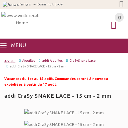
Français
Bonne nuit
Login
0
0
MENU
Aiguilles
addi Aiguilles
CraSySnake Lace
Accueil
addi CraSy SNAKE LACE - 15 cm - 2 mm
Vacances du 1er au 15 août. Commandes seront à nouveau
expédiées à partir du 17 août.
addi CraSy SNAKE LACE - 15 cm - 2 mm